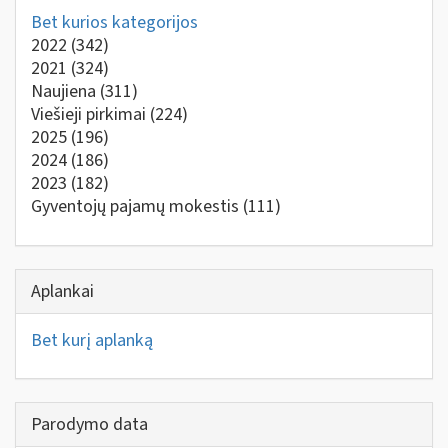
Bet kurios kategorijos
2022
(342)
2021
(324)
Naujiena
(311)
Viešieji pirkimai
(224)
2025
(196)
2024
(186)
2023
(182)
Gyventojų pajamų mokestis
(111)
Aplankai
Bet kurį aplanką
Parodymo data