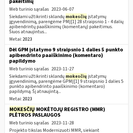
pakeitimų
Web turinio sąrašas
2023-06-07
Siekdami užtikrinti sklandų
mokesčių
įstatymų
įgyvendinimą, parengėme PMĮ[1] 28 straipsnio 1 - 4 dalių
apibendrintų paaiškinimų (komentarų) pakeitimus.
Šiuos atnaujintus...
Metai:
2023
Dėl GPM įstatymo 9 straipsnio 1 dalies 5 punkto
apibendrinto paaiškinimo (komentaro)
papildymo
Web turinio sąrašas
2023-11-27
Siekdami užtikrinti sklandų
mokesčių
įstatymų
įgyvendinimą, parengėme GPMĮ[1] 9 straipsnio 1 dalies 5
punkto apibendrinto paaiškinimo (komentaro)
papildymą. Šį atnaujintą...
Metai:
2023
MOKESČIŲ
MOKĖTOJŲ REGISTRO (MMR)
PLĖTROS PASLAUGOS
Web turinio sąrašas
2023-11-28
Projekto tikslas Modernizuoti MMR, siekiant