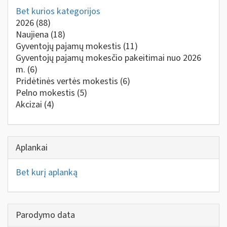
Bet kurios kategorijos
2026
(88)
Naujiena
(18)
Gyventojų pajamų mokestis
(11)
Gyventojų pajamų mokesčio pakeitimai nuo 2026
m.
(6)
Pridėtinės vertės mokestis
(6)
Pelno mokestis
(5)
Akcizai
(4)
Aplankai
Bet kurį aplanką
Parodymo data