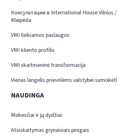
Консультации в International House Vilnius /
Klaipėda
VMI teikiamos paslaugos
VMI kliento profilis
VMI skaitmeninė transformacija
Vienas langelis prievolėms valstybei sumokėti
NAUDINGA
Mokesčiai ir jų dydžiai
Atsiskaitymas grynaisiais pinigais