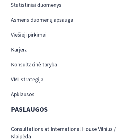
Statistiniai duomenys
Asmens duomenų apsauga
Viešieji pirkimai
Karjera
Konsultacinė taryba
VMI strategija
Apklausos
PASLAUGOS
Consultations at International House Vilnius /
Klaipėda