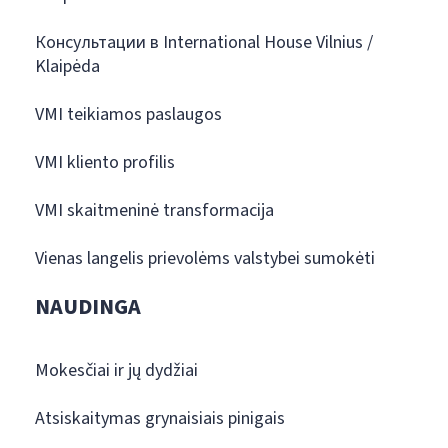
Консультации в International House Vilnius /
Klaipėda
VMI teikiamos paslaugos
VMI kliento profilis
VMI skaitmeninė transformacija
Vienas langelis prievolėms valstybei sumokėti
NAUDINGA
Mokesčiai ir jų dydžiai
Atsiskaitymas grynaisiais pinigais