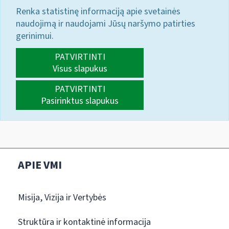
Renka statistinę informaciją apie svetainės
naudojimą ir naudojami Jūsų naršymo patirties
gerinimui.
PATVIRTINTI
Visus slapukus
PATVIRTINTI
Pasirinktus slapukus
APIE VMI
Misija, Vizija ir Vertybės
Struktūra ir kontaktinė informacija