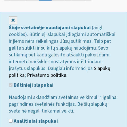
Uždaryti
Šioje svetainėje naudojami slapukai
(angl.
cookies). Būtinieji slapukai įdiegiami automatiškai
ir jiems nėra reikalingas Jūsų sutikimas. Taip pat
galite sutikti ir su kitų slapukų naudojimu. Savo
sutikimą bet kada galėsite atšaukti pakeisdami
interneto naršyklės nustatymus ir ištrindami
įrašytus slapukus. Daugiau informacijos
Slapukų
politika
;
Privatumo politika.
Būtinieji slapukai
Naudojami sklandžiam svetainės veikimui ir įgalina
pagrindines svetainės funkcijas. Be šių slapukų
svetainė negali tinkamai veikti.
Analitiniai slapukai