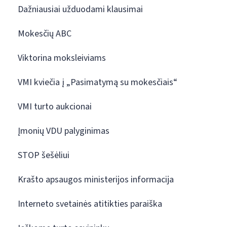
Dažniausiai užduodami klausimai
Mokesčių ABC
Viktorina moksleiviams
VMI kviečia į „Pasimatymą su mokesčiais“
VMI turto aukcionai
Įmonių VDU palyginimas
STOP šešėliui
Krašto apsaugos ministerijos informacija
Interneto svetainės atitikties paraiška