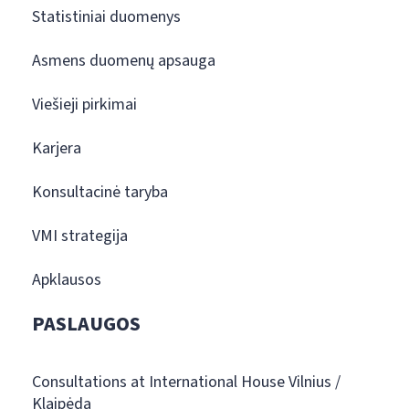
Statistiniai duomenys
Asmens duomenų apsauga
Viešieji pirkimai
Karjera
Konsultacinė taryba
VMI strategija
Apklausos
PASLAUGOS
Consultations at International House Vilnius /
Klaipėda