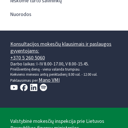
Ieškome turto savininkų
Nuorodos
Konsultacijos mokesčių klausimais ir paslaugos
gyventojams:
+370 5 260 5060
Darbo laikas: I-IV 8.00-17.00, V 8.00-15.45.
Prieššventinę dieną - viena valanda trumpiau.
Kiekvieno mėnesio antrą penktadienį 8.00 val. - 12.00 val.
Mano VMI
Paklausimas per
Valstybinė mokesčių inspekcija prie Lietuvos