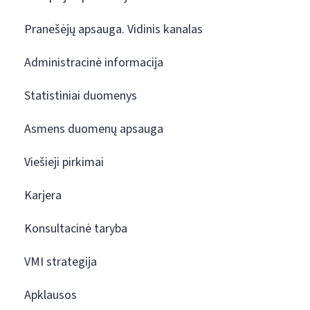
Pranešėjų apsauga. Vidinis kanalas
Administracinė informacija
Statistiniai duomenys
Asmens duomenų apsauga
Viešieji pirkimai
Karjera
Konsultacinė taryba
VMI strategija
Apklausos