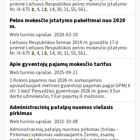
priėmė Lietuvos Respublikos pelno mokesčio įstatymo
Nr. IX-675
2
, 4, 1
2
, 14, 30, 31, 55, 561...
Pelno mokesčio įstatymo pakeitimai nuo 2020
m.
Web turinio sąrašas
2020-02-10
Lietuvos Respublikos Seimas 2019 m. gruodžio 17 d.
priėmė Lietuvos Respublikos pelno mokesčio įstatymo
Nr. IX-675
2
, 4, 1
2
, 14, 30, 31, 55, 561...
Apie gyventojų pajamų mokesčio tarifus
Web turinio sąrašas
2025-09-11
1.Kokios pajamos nuo 2026 m. sumuojamos
apskaičiuojant metines gyventojo pajamas pagal GPMĮ 6
str. 1 dalį? Pavyzdžiui, gyventojas 2026 m. gavo: X Eur
darbo užmokesčio, Y Eur pajamų iš mažosios...
Administracinių patalpų nuomos viešasis
pirkimas
Web turinio sąrašas
2021-10-08
Administracinių patalpų nuomos pirkimas (toliau –
Pirkimas) vykdomas vadovaujantis Žemės, esamų
pastatų
ar
kitų nekilnojamųjų daiktų įsigijimo arba