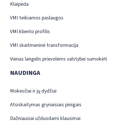
Klaipėda
VMI teikiamos paslaugos
VMI kliento profilis
VMI skaitmeninė transformacija
Vienas langelis prievolėms valstybei sumokėti
NAUDINGA
Mokesčiai ir jų dydžiai
Atsiskaitymas grynaisiais pinigais
Dažniausiai užduodami klausimai