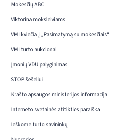
Mokesčių ABC
Viktorina moksleiviams
VMI kviečia į „Pasimatymą su mokesčiais“
VMI turto aukcionai
Įmonių VDU palyginimas
STOP šešėliui
Krašto apsaugos ministerijos informacija
Interneto svetainės atitikties paraiška
Ieškome turto savininkų
Nuorodos