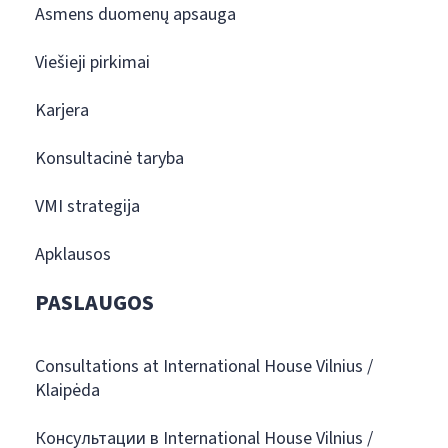
Asmens duomenų apsauga
Viešieji pirkimai
Karjera
Konsultacinė taryba
VMI strategija
Apklausos
PASLAUGOS
Consultations at International House Vilnius /
Klaipėda
Консультации в International House Vilnius /