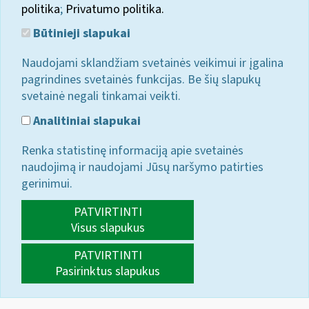
politika
;
Privatumo politika.
Būtinieji slapukai
Naudojami sklandžiam svetainės veikimui ir įgalina
pagrindines svetainės funkcijas. Be šių slapukų
svetainė negali tinkamai veikti.
Analitiniai slapukai
Renka statistinę informaciją apie svetainės
naudojimą ir naudojami Jūsų naršymo patirties
gerinimui.
PATVIRTINTI
Visus slapukus
PATVIRTINTI
Pasirinktus slapukus