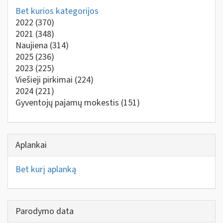
Bet kurios kategorijos
2022
(370)
2021
(348)
Naujiena
(314)
2025
(236)
2023
(225)
Viešieji pirkimai
(224)
2024
(221)
Gyventojų pajamų mokestis
(151)
Aplankai
Bet kurį aplanką
Parodymo data