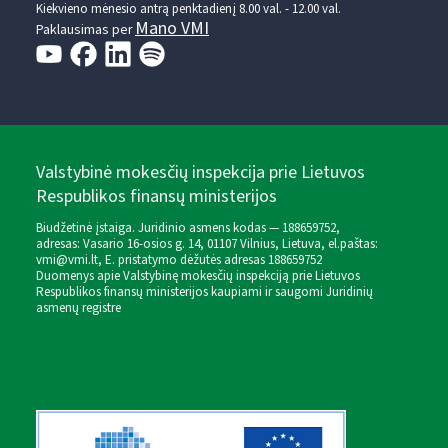
Kiekvieno mėnesio antrą penktadienį 8.00 val. - 12.00 val.
Mano VMI
Paklausimas per
Valstybinė mokesčių inspekcija prie Lietuvos
Respublikos finansų ministerijos
Biudžetinė įstaiga. Juridinio asmens kodas — 188659752,
adresas: Vasario 16-osios g. 14, 01107 Vilnius, Lietuva, el.paštas:
vmi@vmi.lt
, E. pristatymo dėžutės adresas 188659752
Duomenys apie Valstybinę mokesčių inspekciją prie Lietuvos
Respublikos finansų ministerijos kaupiami ir saugomi Juridinių
asmenų registre