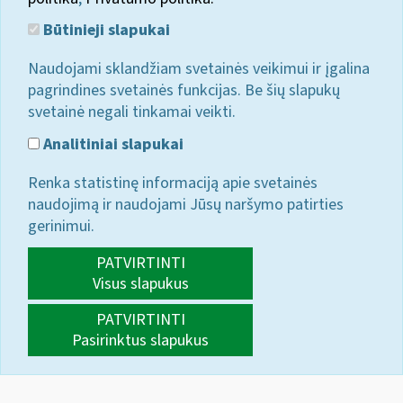
Būtinieji slapukai
Naudojami sklandžiam svetainės veikimui ir įgalina
pagrindines svetainės funkcijas. Be šių slapukų
svetainė negali tinkamai veikti.
Analitiniai slapukai
Renka statistinę informaciją apie svetainės
naudojimą ir naudojami Jūsų naršymo patirties
gerinimui.
PATVIRTINTI
Visus slapukus
PATVIRTINTI
Pasirinktus slapukus