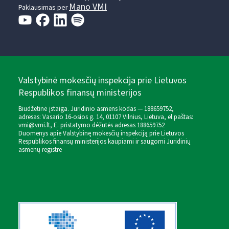
Mano VMI
Paklausimas per
Valstybinė mokesčių inspekcija prie Lietuvos
Respublikos finansų ministerijos
Biudžetinė įstaiga. Juridinio asmens kodas — 188659752,
adresas: Vasario 16-osios g. 14, 01107 Vilnius, Lietuva, el.paštas:
vmi@vmi.lt
, E. pristatymo dėžutės adresas 188659752
Duomenys apie Valstybinę mokesčių inspekciją prie Lietuvos
Respublikos finansų ministerijos kaupiami ir saugomi Juridinių
asmenų registre