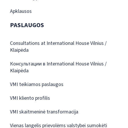
Apklausos
PASLAUGOS
Consultations at International House Vilnius /
Klaipėda
Консультации в International House Vilnius /
Klaipėda
VMI teikiamos paslaugos
VMI kliento profilis
VMI skaitmeninė transformacija
Vienas langelis prievolėms valstybei sumokėti