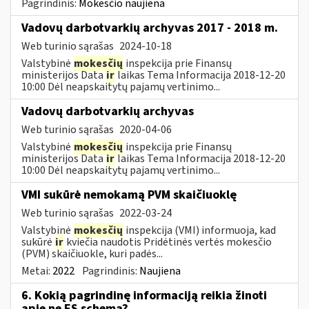
Pagrindinis:
Mokesčio naujiena
Vadovų darbotvarkių archyvas 2017 - 2018 m.
Web turinio sąrašas
2024-10-18
Valstybinė
mokesčių
inspekcija prie Finansų
ministerijos Data
ir
laikas Tema Informacija 2018-12-20
10:00 Dėl neapskaitytų pajamų vertinimo...
Vadovų darbotvarkių archyvas
Web turinio sąrašas
2020-04-06
Valstybinė
mokesčių
inspekcija prie Finansų
ministerijos Data
ir
laikas Tema Informacija 2018-12-20
10:00 Dėl neapskaitytų pajamų vertinimo...
VMI sukūrė nemokamą PVM skaičiuoklę
Web turinio sąrašas
2022-03-24
Valstybinė
mokesčių
inspekcija (VMI) informuoja, kad
sukūrė
ir
kviečia naudotis Pridėtinės vertės mokesčio
(PVM) skaičiuokle, kuri padės...
Metai:
2022
Pagrindinis:
Naujiena
6. Kokią pagrindinę informaciją reikia žinoti
apie ne ES schemą?