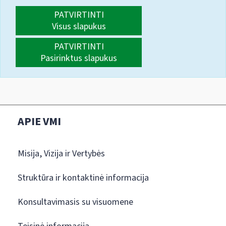
PATVIRTINTI
Visus slapukus
PATVIRTINTI
Pasirinktus slapukus
APIE VMI
Misija, Vizija ir Vertybės
Struktūra ir kontaktinė informacija
Konsultavimasis su visuomene