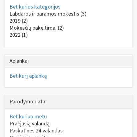
Bet kurios kategorijos
Labdaros ir paramos mokestis
(3)
2019
(2)
Mokesčių pakeitimai
(2)
2022
(1)
Aplankai
Bet kurį aplanką
Parodymo data
Bet kuriuo metu
Praėjusią valandą
Paskutines 24 valandas