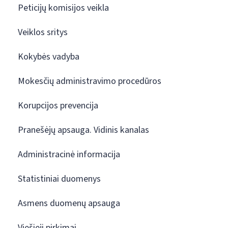
Peticijų komisijos veikla
Veiklos sritys
Kokybės vadyba
Mokesčių administravimo procedūros
Korupcijos prevencija
Pranešėjų apsauga. Vidinis kanalas
Administracinė informacija
Statistiniai duomenys
Asmens duomenų apsauga
Viešieji pirkimai