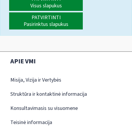
Visus slapukus
PATVIRTINTI
Pasirinktus slapukus
APIE VMI
Misija, Vizija ir Vertybės
Struktūra ir kontaktinė informacija
Konsultavimasis su visuomene
Teisinė informacija