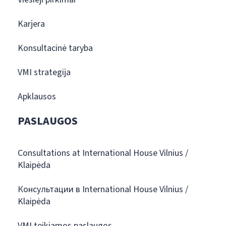
Karjera
Konsultacinė taryba
VMI strategija
Apklausos
PASLAUGOS
Consultations at International House Vilnius /
Klaipėda
Консультации в International House Vilnius /
Klaipėda
VMI teikiamos paslaugos