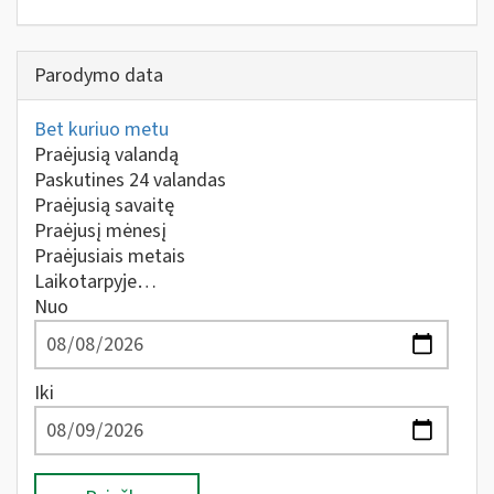
Parodymo data
Bet kuriuo metu
Praėjusią valandą
Paskutines 24 valandas
Praėjusią savaitę
Praėjusį mėnesį
Praėjusiais metais
Laikotarpyje…
Nuo
Iki