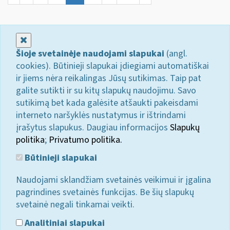
Uždaryti
Šioje svetainėje naudojami slapukai
(angl.
cookies). Būtinieji slapukai įdiegiami automatiškai
ir jiems nėra reikalingas Jūsų sutikimas. Taip pat
galite sutikti ir su kitų slapukų naudojimu. Savo
sutikimą bet kada galėsite atšaukti pakeisdami
interneto naršyklės nustatymus ir ištrindami
įrašytus slapukus. Daugiau informacijos
Slapukų
politika
;
Privatumo politika.
Būtinieji slapukai
Naudojami sklandžiam svetainės veikimui ir įgalina
pagrindines svetainės funkcijas. Be šių slapukų
svetainė negali tinkamai veikti.
Analitiniai slapukai