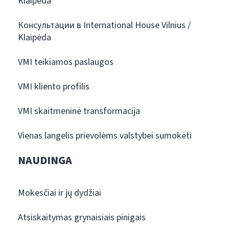
Klaipėda
Консультации в International House Vilnius /
Klaipėda
VMI teikiamos paslaugos
VMI kliento profilis
VMI skaitmeninė transformacija
Vienas langelis prievolėms valstybei sumokėti
NAUDINGA
Mokesčiai ir jų dydžiai
Atsiskaitymas grynaisiais pinigais