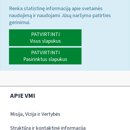
Renka statistinę informaciją apie svetainės
naudojimą ir naudojami Jūsų naršymo patirties
gerinimui.
PATVIRTINTI
Visus slapukus
PATVIRTINTI
Pasirinktus slapukus
APIE VMI
Misija, Vizija ir Vertybės
Struktūra ir kontaktinė informacija