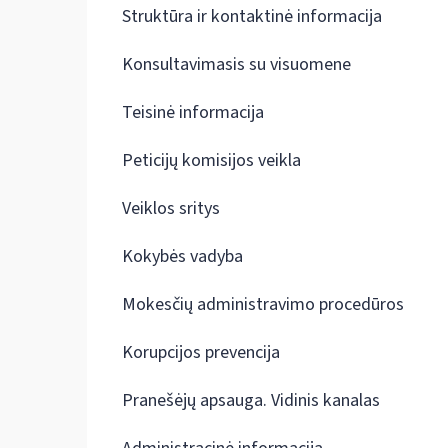
Struktūra ir kontaktinė informacija
Konsultavimasis su visuomene
Teisinė informacija
Peticijų komisijos veikla
Veiklos sritys
Kokybės vadyba
Mokesčių administravimo procedūros
Korupcijos prevencija
Pranešėjų apsauga. Vidinis kanalas