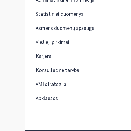
Administracinė informacija
Statistiniai duomenys
Asmens duomenų apsauga
Viešieji pirkimai
Karjera
Konsultacinė taryba
VMI strategija
Apklausos