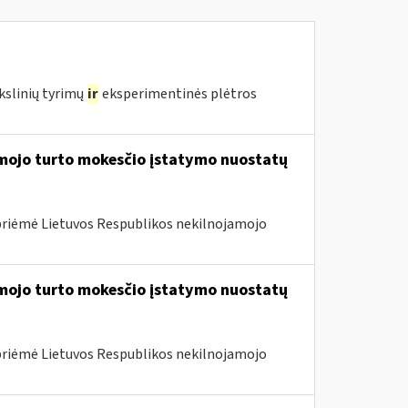
kslinių tyrimų
ir
eksperimentinės plėtros
amojo turto mokesčio įstatymo nuostatų
priėmė Lietuvos Respublikos nekilnojamojo
amojo turto mokesčio įstatymo nuostatų
priėmė Lietuvos Respublikos nekilnojamojo