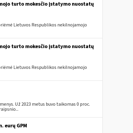
amojo turto mokesčio įstatymo nuostatų
priėmė Lietuvos Respublikos nekilnojamojo
amojo turto mokesčio įstatymo nuostatų
priėmė Lietuvos Respublikos nekilnojamojo
 asmenys. Už 2023 metus buvo taikomas 0 proc.
aipsnio...
n. eurų GPM