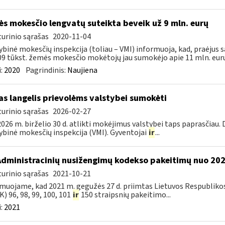
s mokesčio lengvatų suteikta beveik už 9 mln. eurų
urinio sąrašas
2020-11-04
ybinė mokesčių inspekcija (toliau – VMI) informuoja, kad, praėjus s
09 tūkst. žemės mokesčio mokėtojų jau sumokėjo apie 11 mln. eurų.
:
2020
Pagrindinis:
Naujiena
as langelis prievolėms valstybei sumokėti
urinio sąrašas
2026-02-27
026 m. birželio 30 d. atlikti mokėjimus valstybei taps paprasčiau.
ybinė mokesčių inspekcija (VMI). Gyventojai
ir
...
Administracinių nusižengimų kodekso pakeitimų nuo 20
urinio sąrašas
2021-10-21
muojame, kad 2021 m. gegužės 27 d. priimtas Lietuvos Respubliko
) 96, 98, 99, 100, 101
ir
150 straipsnių pakeitimo...
:
2021