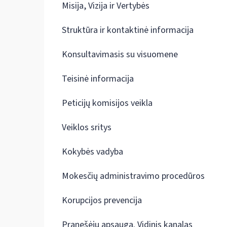
Misija, Vizija ir Vertybės
Struktūra ir kontaktinė informacija
Konsultavimasis su visuomene
Teisinė informacija
Peticijų komisijos veikla
Veiklos sritys
Kokybės vadyba
Mokesčių administravimo procedūros
Korupcijos prevencija
Pranešėjų apsauga. Vidinis kanalas