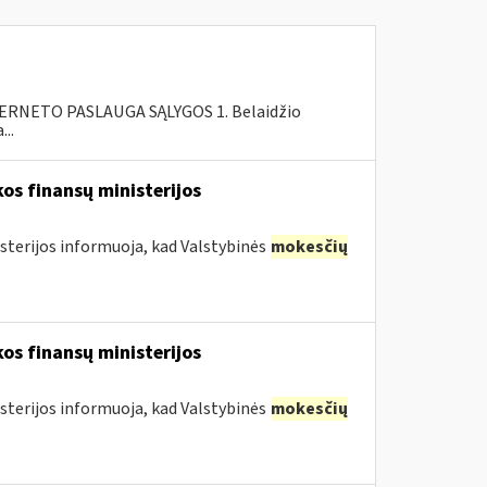
RNETO PASLAUGA SĄLYGOS 1. Belaidžio
..
os finansų ministerijos
sterijos informuoja, kad Valstybinės
mokesčių
os finansų ministerijos
sterijos informuoja, kad Valstybinės
mokesčių