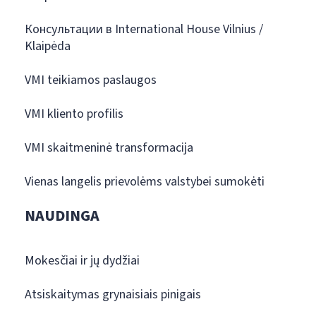
Консультации в International House Vilnius /
Klaipėda
VMI teikiamos paslaugos
VMI kliento profilis
VMI skaitmeninė transformacija
Vienas langelis prievolėms valstybei sumokėti
NAUDINGA
Mokesčiai ir jų dydžiai
Atsiskaitymas grynaisiais pinigais