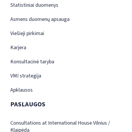
Statistiniai duomenys
Asmens duomenų apsauga
Viešieji pirkimai
Karjera
Konsultacinė taryba
VMI strategija
Apklausos
PASLAUGOS
Consultations at International House Vilnius /
Klaipėda