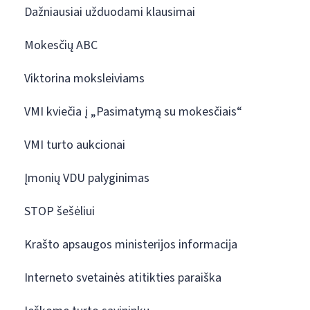
Dažniausiai užduodami klausimai
Mokesčių ABC
Viktorina moksleiviams
VMI kviečia į „Pasimatymą su mokesčiais“
VMI turto aukcionai
Įmonių VDU palyginimas
STOP šešėliui
Krašto apsaugos ministerijos informacija
Interneto svetainės atitikties paraiška