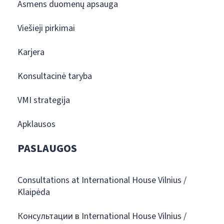
Asmens duomenų apsauga
Viešieji pirkimai
Karjera
Konsultacinė taryba
VMI strategija
Apklausos
PASLAUGOS
Consultations at International House Vilnius /
Klaipėda
Консультации в International House Vilnius /