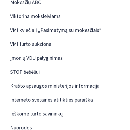
Mokesčių ABC
Viktorina moksleiviams
VMI kviečia į „Pasimatymą su mokesčiais“
VMI turto aukcionai
Įmonių VDU palyginimas
STOP šešėliui
Krašto apsaugos ministerijos informacija
Interneto svetainės atitikties paraiška
Ieškome turto savininkų
Nuorodos