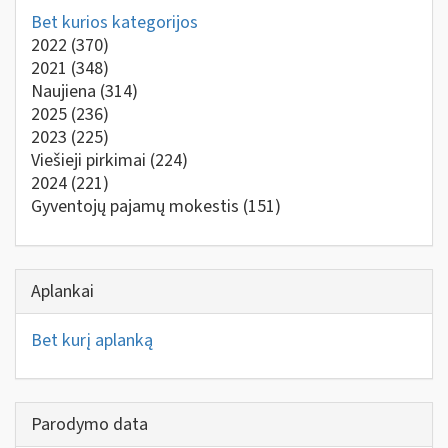
Bet kurios kategorijos
2022
(370)
2021
(348)
Naujiena
(314)
2025
(236)
2023
(225)
Viešieji pirkimai
(224)
2024
(221)
Gyventojų pajamų mokestis
(151)
Aplankai
Bet kurį aplanką
Parodymo data