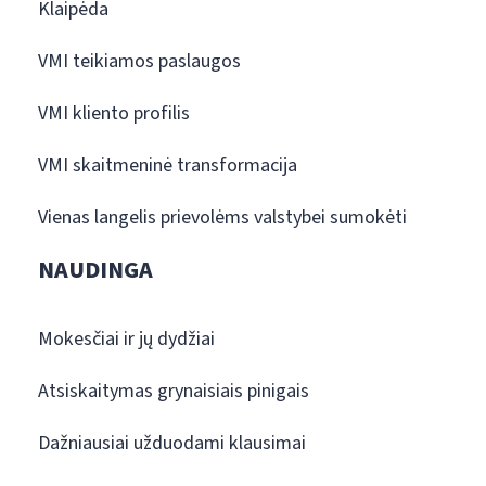
Klaipėda
VMI teikiamos paslaugos
VMI kliento profilis
VMI skaitmeninė transformacija
Vienas langelis prievolėms valstybei sumokėti
NAUDINGA
Mokesčiai ir jų dydžiai
Atsiskaitymas grynaisiais pinigais
Dažniausiai užduodami klausimai