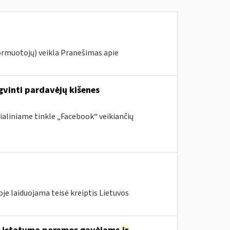
ormuotojų) veikla Pranešimas apie
gvinti pardavėjų kišenes
ialiniame tinkle „Facebook“ veikiančių
je laiduojama teisė kreiptis Lietuvos