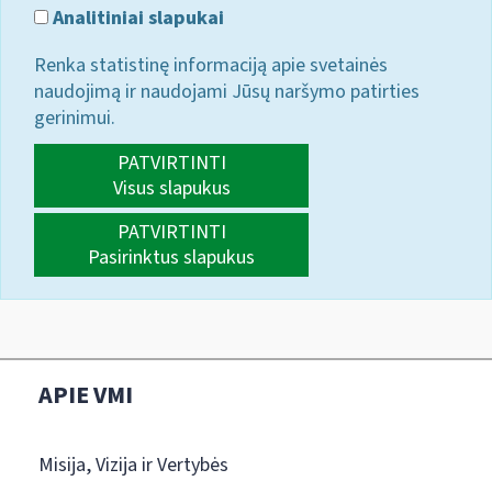
Analitiniai slapukai
Renka statistinę informaciją apie svetainės
naudojimą ir naudojami Jūsų naršymo patirties
gerinimui.
PATVIRTINTI
Visus slapukus
PATVIRTINTI
Pasirinktus slapukus
APIE VMI
Misija, Vizija ir Vertybės