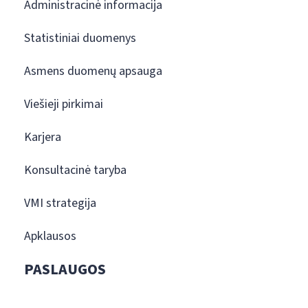
Administracinė informacija
Statistiniai duomenys
Asmens duomenų apsauga
Viešieji pirkimai
Karjera
Konsultacinė taryba
VMI strategija
Apklausos
PASLAUGOS