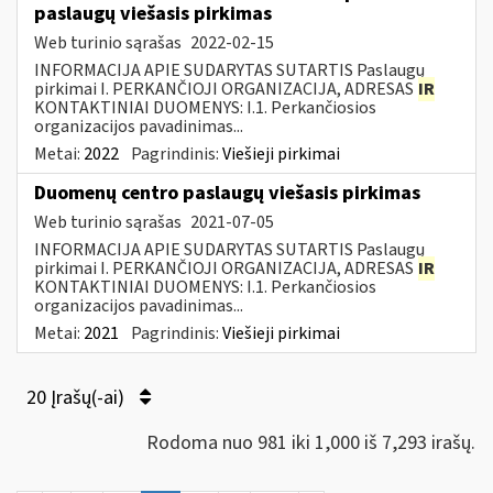
paslaugų viešasis pirkimas
Web turinio sąrašas
2022-02-15
INFORMACIJA APIE SUDARYTAS SUTARTIS Paslaugų
pirkimai I. PERKANČIOJI ORGANIZACIJA, ADRESAS
IR
KONTAKTINIAI DUOMENYS: I.1. Perkančiosios
organizacijos pavadinimas...
Metai:
2022
Pagrindinis:
Viešieji pirkimai
Duomenų centro paslaugų viešasis pirkimas
Web turinio sąrašas
2021-07-05
INFORMACIJA APIE SUDARYTAS SUTARTIS Paslaugų
pirkimai I. PERKANČIOJI ORGANIZACIJA, ADRESAS
IR
KONTAKTINIAI DUOMENYS: I.1. Perkančiosios
organizacijos pavadinimas...
Metai:
2021
Pagrindinis:
Viešieji pirkimai
20 Įrašų(-ai)
Rodoma nuo 981 iki 1,000 iš 7,293 irašų.