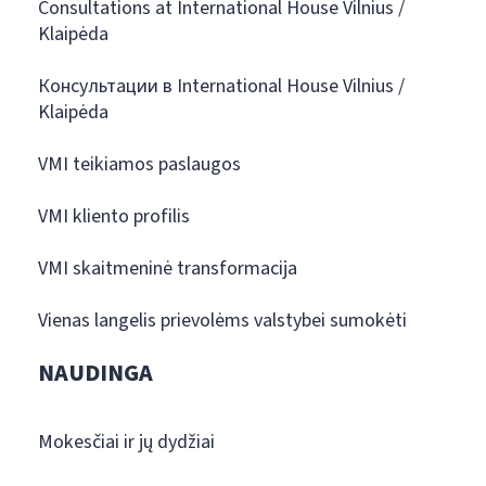
Consultations at International House Vilnius /
Klaipėda
Консультации в International House Vilnius /
Klaipėda
VMI teikiamos paslaugos
VMI kliento profilis
VMI skaitmeninė transformacija
Vienas langelis prievolėms valstybei sumokėti
NAUDINGA
Mokesčiai ir jų dydžiai