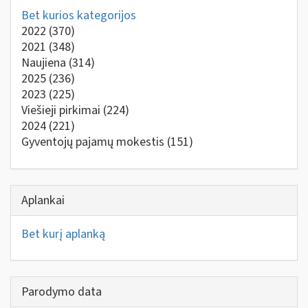
Bet kurios kategorijos
2022
(370)
2021
(348)
Naujiena
(314)
2025
(236)
2023
(225)
Viešieji pirkimai
(224)
2024
(221)
Gyventojų pajamų mokestis
(151)
Aplankai
Bet kurį aplanką
Parodymo data