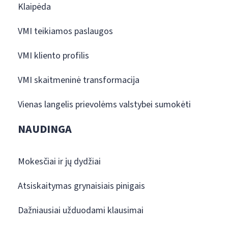
Klaipėda
VMI teikiamos paslaugos
VMI kliento profilis
VMI skaitmeninė transformacija
Vienas langelis prievolėms valstybei sumokėti
NAUDINGA
Mokesčiai ir jų dydžiai
Atsiskaitymas grynaisiais pinigais
Dažniausiai užduodami klausimai