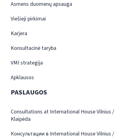
Asmens duomenų apsauga
Viešieji pirkimai
Karjera
Konsultacinė taryba
VMI strategija
Apklausos
PASLAUGOS
Consultations at International House Vilnius /
Klaipėda
Консультации в International House Vilnius /