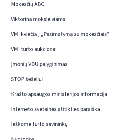
Mokesčių ABC
Viktorina moksleiviams
VMI kviečia į „Pasimatymą su mokesčiais“
VMI turto aukcionai
Įmonių VDU palyginimas
STOP šešėliui
Krašto apsaugos ministerijos informacija
Interneto svetainės atitikties paraiška
Ieškome turto savininkų
Nuorodos