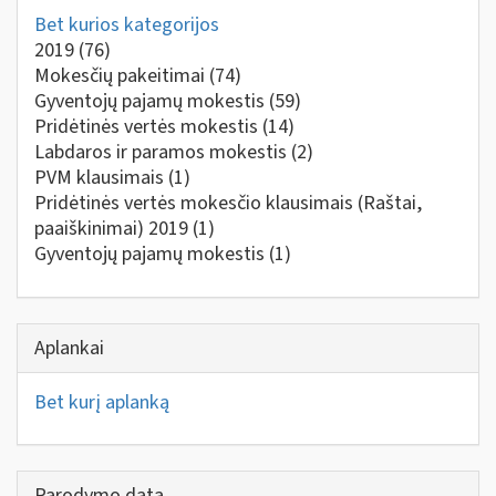
Bet kurios kategorijos
2019
(76)
Mokesčių pakeitimai
(74)
Gyventojų pajamų mokestis
(59)
Pridėtinės vertės mokestis
(14)
Labdaros ir paramos mokestis
(2)
PVM klausimais
(1)
Pridėtinės vertės mokesčio klausimais (Raštai,
paaiškinimai) 2019
(1)
Gyventojų pajamų mokestis
(1)
Aplankai
Bet kurį aplanką
Parodymo data