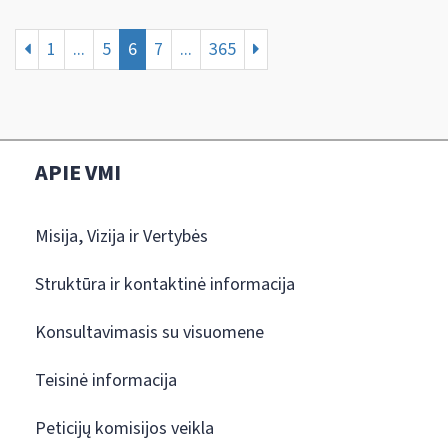
1
...
5
6
7
...
365
APIE VMI
Misija, Vizija ir Vertybės
Struktūra ir kontaktinė informacija
Konsultavimasis su visuomene
Teisinė informacija
Peticijų komisijos veikla