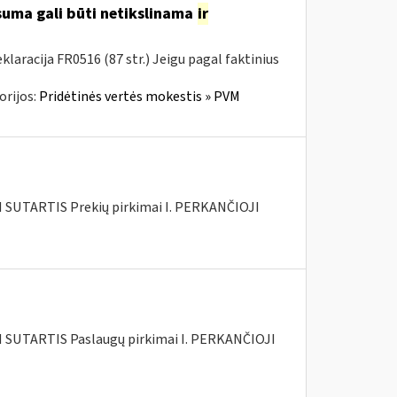
 suma gali būti netikslinama
ir
aracija FR0516 (87 str.) Jeigu pagal faktinius
orijos:
Pridėtinės vertės mokestis » PVM
SUTARTIS Prekių pirkimai I. PERKANČIOJI
SUTARTIS Paslaugų pirkimai I. PERKANČIOJI