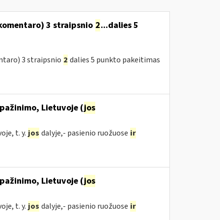
komentaro) 3 straipsnio
2
...dalies 5
taro) 3 straipsnio
2
dalies 5 punkto pakeitimas
pažinimo, Lietuvoje (
jos
je, t. y.
jos
dalyje,- pasienio ruožuose
ir
pažinimo, Lietuvoje (
jos
je, t. y.
jos
dalyje,- pasienio ruožuose
ir