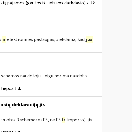
ių pajamos (gautos iš Lietuvos darbdavio) » Už
s
ir
elektronines paslaugas, siekdama, kad
jos
os schemos naudotoju. Jeigu norima naudotis
liepos 1 d.
okių deklaracijų jis
istruotas 3 schemose (ES, ne ES
ir
Importo), jis