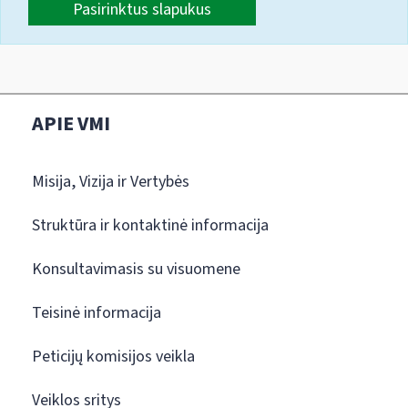
Pasirinktus slapukus
APIE VMI
Misija, Vizija ir Vertybės
Struktūra ir kontaktinė informacija
Konsultavimasis su visuomene
Teisinė informacija
Peticijų komisijos veikla
Veiklos sritys