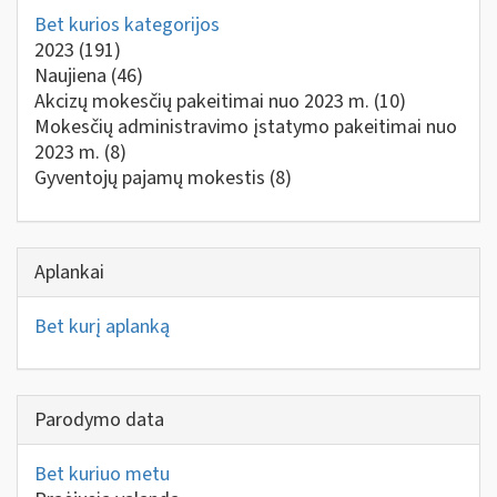
Bet kurios kategorijos
2023
(191)
Naujiena
(46)
Akcizų mokesčių pakeitimai nuo 2023 m.
(10)
Mokesčių administravimo įstatymo pakeitimai nuo
2023 m.
(8)
Gyventojų pajamų mokestis
(8)
Aplankai
Bet kurį aplanką
Parodymo data
Bet kuriuo metu