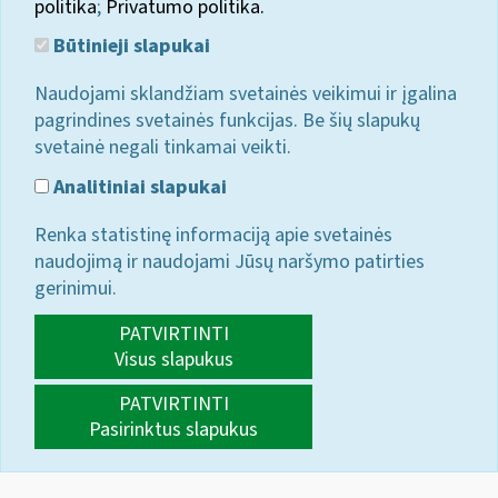
politika
;
Privatumo politika.
Būtinieji slapukai
Naudojami sklandžiam svetainės veikimui ir įgalina
pagrindines svetainės funkcijas. Be šių slapukų
svetainė negali tinkamai veikti.
Analitiniai slapukai
Renka statistinę informaciją apie svetainės
naudojimą ir naudojami Jūsų naršymo patirties
gerinimui.
PATVIRTINTI
Visus slapukus
PATVIRTINTI
Pasirinktus slapukus