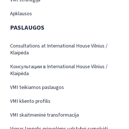
Apklausos
PASLAUGOS
Consultations at International House Vilnius /
Klaipėda
Консультации в International House Vilnius /
Klaipėda
VMI teikiamos paslaugos
VMI kliento profilis
VMI skaitmeninė transformacija
Vienas langelis prievolėms valstybei sumokėti