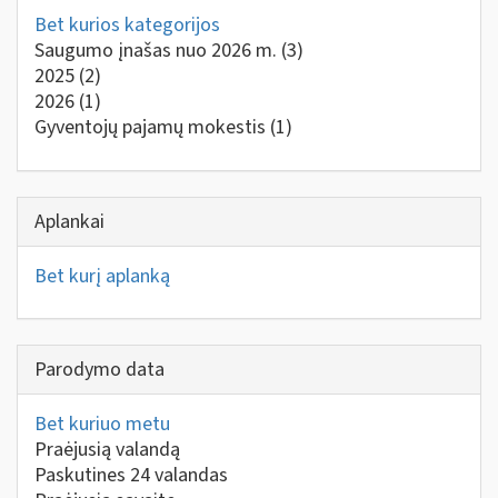
Bet kurios kategorijos
Saugumo įnašas nuo 2026 m.
(3)
2025
(2)
2026
(1)
Gyventojų pajamų mokestis
(1)
Aplankai
Bet kurį aplanką
Parodymo data
Bet kuriuo metu
Praėjusią valandą
Paskutines 24 valandas