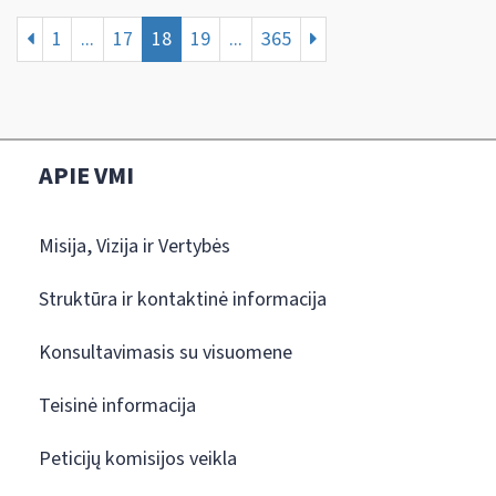
1
...
17
18
19
...
365
APIE VMI
Misija, Vizija ir Vertybės
Struktūra ir kontaktinė informacija
Konsultavimasis su visuomene
Teisinė informacija
Peticijų komisijos veikla