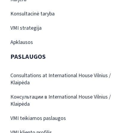
Konsultacinė taryba
VMI strategija
Apklausos
PASLAUGOS
Consultations at International House Vilnius /
Klaipėda
Консультации в International House Vilnius /
Klaipėda
VMI teikiamos paslaugos
VMI kliento profilis