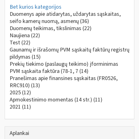
Bet kurios kategorijos
Duomenys apie atidarytas, uždarytas sąskaitas,
seifo kamerų nuomą, asmenų
(36)
Duomenų teikimas, tikslinimas
(22)
Naujiena
(22)
Test
(22)
Gaunamų ir išrašomų PVM sąskaitų faktūrų registrų
pildymas
(15)
Prekių tiekimo (paslaugų teikimo) įforminimas
PVM sąskaita faktūra (78-1, 7
(14)
Pranešimas apie finansines sąskaitas (FR0526,
RRC910)
(13)
2025
(12)
Apmokestinimo momentas (14 str.)
(11)
2021
(11)
Aplankai