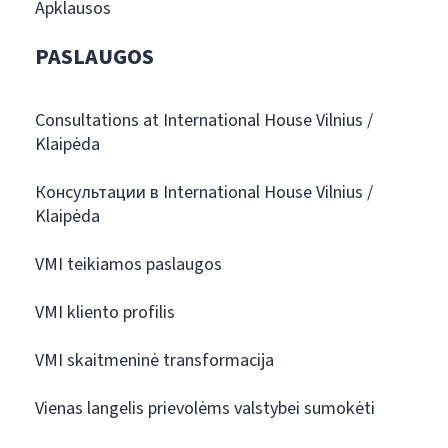
Apklausos
PASLAUGOS
Consultations at International House Vilnius /
Klaipėda
Консультации в International House Vilnius /
Klaipėda
VMI teikiamos paslaugos
VMI kliento profilis
VMI skaitmeninė transformacija
Vienas langelis prievolėms valstybei sumokėti