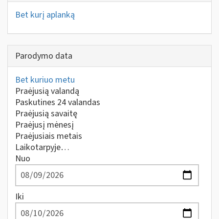
Bet kurį aplanką
Parodymo data
Bet kuriuo metu
Praėjusią valandą
Paskutines 24 valandas
Praėjusią savaitę
Praėjusį mėnesį
Praėjusiais metais
Laikotarpyje…
Nuo
Iki