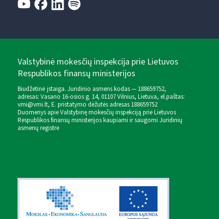
Valstybinė mokesčių inspekcija prie Lietuvos
Respublikos finansų ministerijos
Biudžetinė įstaiga. Juridinio asmens kodas — 188659752,
adresas: Vasario 16-osios g. 14, 01107 Vilnius, Lietuva, el.paštas:
vmi@vmi.lt
, E. pristatymo dėžutės adresas 188659752
Duomenys apie Valstybinę mokesčių inspekciją prie Lietuvos
Respublikos finansų ministerijos kaupiami ir saugomi Juridinių
asmenų registre