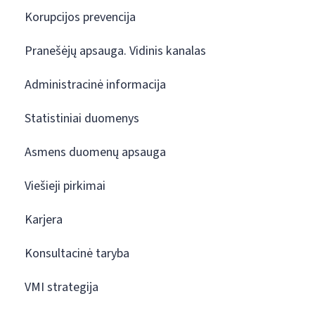
Korupcijos prevencija
Pranešėjų apsauga. Vidinis kanalas
Administracinė informacija
Statistiniai duomenys
Asmens duomenų apsauga
Viešieji pirkimai
Karjera
Konsultacinė taryba
VMI strategija