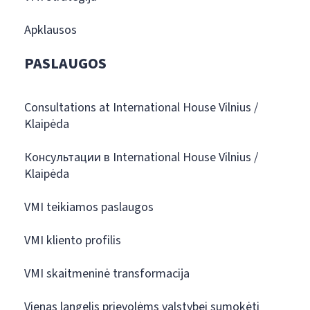
Apklausos
PASLAUGOS
Consultations at International House Vilnius /
Klaipėda
Консультации в International House Vilnius /
Klaipėda
VMI teikiamos paslaugos
VMI kliento profilis
VMI skaitmeninė transformacija
Vienas langelis prievolėms valstybei sumokėti