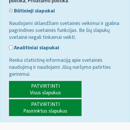
politika
;
Privatumo politika.
Būtinieji slapukai
Naudojami sklandžiam svetainės veikimui ir įgalina
pagrindines svetainės funkcijas. Be šių slapukų
svetainė negali tinkamai veikti.
Analitiniai slapukai
Renka statistinę informaciją apie svetainės
naudojimą ir naudojami Jūsų naršymo patirties
gerinimui.
PATVIRTINTI
Visus slapukus
PATVIRTINTI
Pasirinktus slapukus