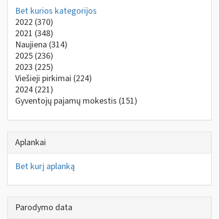
Bet kurios kategorijos
2022
(370)
2021
(348)
Naujiena
(314)
2025
(236)
2023
(225)
Viešieji pirkimai
(224)
2024
(221)
Gyventojų pajamų mokestis
(151)
Aplankai
Bet kurį aplanką
Parodymo data