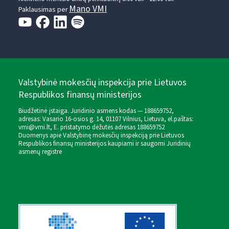
Mano VMI
Paklausimas per
Valstybinė mokesčių inspekcija prie Lietuvos
Respublikos finansų ministerijos
Biudžetinė įstaiga. Juridinio asmens kodas — 188659752,
adresas: Vasario 16-osios g. 14, 01107 Vilnius, Lietuva, el.paštas:
vmi@vmi.lt
, E. pristatymo dėžutės adresas 188659752
Duomenys apie Valstybinę mokesčių inspekciją prie Lietuvos
Respublikos finansų ministerijos kaupiami ir saugomi Juridinių
asmenų registre