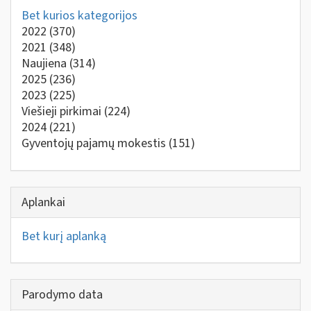
Bet kurios kategorijos
2022
(370)
2021
(348)
Naujiena
(314)
2025
(236)
2023
(225)
Viešieji pirkimai
(224)
2024
(221)
Gyventojų pajamų mokestis
(151)
Aplankai
Bet kurį aplanką
Parodymo data