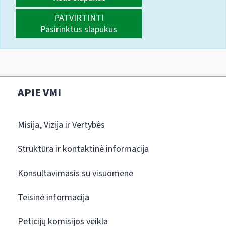
PATVIRTINTI
Pasirinktus slapukus
APIE VMI
Misija, Vizija ir Vertybės
Struktūra ir kontaktinė informacija
Konsultavimasis su visuomene
Teisinė informacija
Peticijų komisijos veikla