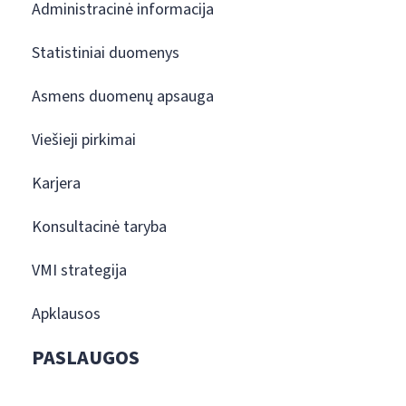
Administracinė informacija
Statistiniai duomenys
Asmens duomenų apsauga
Viešieji pirkimai
Karjera
Konsultacinė taryba
VMI strategija
Apklausos
PASLAUGOS