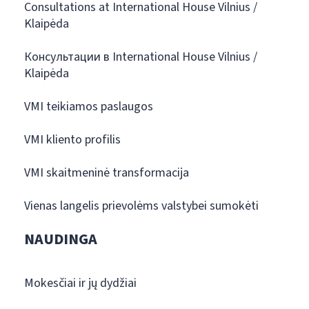
Consultations at International House Vilnius /
Klaipėda
Консультации в International House Vilnius /
Klaipėda
VMI teikiamos paslaugos
VMI kliento profilis
VMI skaitmeninė transformacija
Vienas langelis prievolėms valstybei sumokėti
NAUDINGA
Mokesčiai ir jų dydžiai