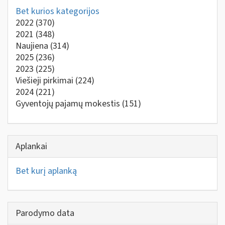
Bet kurios kategorijos
2022
(370)
2021
(348)
Naujiena
(314)
2025
(236)
2023
(225)
Viešieji pirkimai
(224)
2024
(221)
Gyventojų pajamų mokestis
(151)
Aplankai
Bet kurį aplanką
Parodymo data