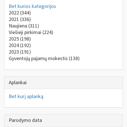
Bet kurios kategorijos
2022
(344)
2021
(336)
Naujiena
(311)
Viešieji pirkimai
(224)
2025
(198)
2024
(192)
2023
(191)
Gyventojų pajamų mokestis
(138)
Aplankai
Bet kurį aplanką
Parodymo data