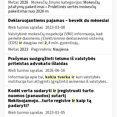
Metai:
2026
Mokesčių žinyno kategorijos:
Mokesčių
įstatymų pakeitimai » Pridėtinės vertės mokesčių
pakeitimai nuo 2026 m.
Deklaruojantiems pajamas – beveik du mėnesiai
Web turinio sąrašas
2023-03-08
Valstybinė mokesčių inspekcija (VMI) informuoja, kad
perkėlė duomenis į Elektroninio deklaravimo sistemą
(EDS)
ir
daugiau nei
2
,4 mln. gyventojų...
Metai:
2023
Pagrindinis:
Naujiena
Prašymas susigrąžinti teismo iš valstybės
priteistas advokato išlaidas
Web turinio sąrašas
2026-06-16
Informacija apie tai,
kokia
tvarka
ir
kuri valstybės
institucija turi atlyginti (grąžinti) asmeniui iš valstybės...
Kodėl verta sudaryti
ir
įregistruoti turto
nuomos (panaudos) sutartį
Nekilnojamojo...turto registre
ir
kaip tą
padaryti?
Web turinio sąrašas
2023-01-05