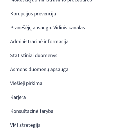
Korupcijos prevencija
Pranešėjų apsauga. Vidinis kanalas
Administracinė informacija
Statistiniai duomenys
Asmens duomenų apsauga
Viešieji pirkimai
Karjera
Konsultacinė taryba
VMI strategija