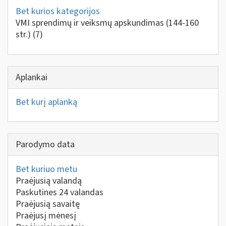
Bet kurios kategorijos
VMI sprendimų ir veiksmų apskundimas (144-160
str.)
(7)
Aplankai
Bet kurį aplanką
Parodymo data
Bet kuriuo metu
Praėjusią valandą
Paskutines 24 valandas
Praėjusią savaitę
Praėjusį mėnesį