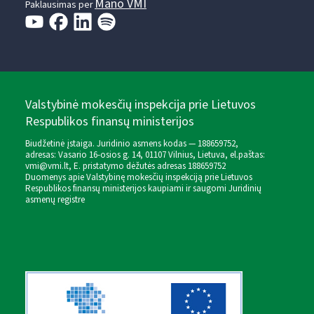
Mano VMI
Paklausimas per
Valstybinė mokesčių inspekcija prie Lietuvos
Respublikos finansų ministerijos
Biudžetinė įstaiga. Juridinio asmens kodas — 188659752,
adresas: Vasario 16-osios g. 14, 01107 Vilnius, Lietuva, el.paštas:
vmi@vmi.lt
, E. pristatymo dėžutės adresas 188659752
Duomenys apie Valstybinę mokesčių inspekciją prie Lietuvos
Respublikos finansų ministerijos kaupiami ir saugomi Juridinių
asmenų registre