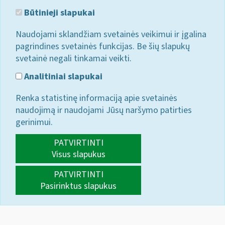
Būtinieji slapukai
Naudojami sklandžiam svetainės veikimui ir įgalina
pagrindines svetainės funkcijas. Be šių slapukų
svetainė negali tinkamai veikti.
Analitiniai slapukai
Renka statistinę informaciją apie svetainės
naudojimą ir naudojami Jūsų naršymo patirties
gerinimui.
PATVIRTINTI
Visus slapukus
PATVIRTINTI
Pasirinktus slapukus