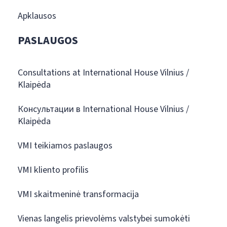
Apklausos
PASLAUGOS
Consultations at International House Vilnius /
Klaipėda
Консультации в International House Vilnius /
Klaipėda
VMI teikiamos paslaugos
VMI kliento profilis
VMI skaitmeninė transformacija
Vienas langelis prievolėms valstybei sumokėti