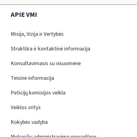
APIE VMI
Misija, Vizija ir Vertybės
Struktūra ir kontaktinė informacija
Konsultavimasis su visuomene
Teisinė informacija
Peticijų komisijos veikla
Veiklos sritys
Kokybės vadyba
Mokesčių administravimo procedūros