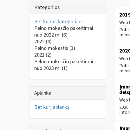
Kategorijos
2019
Bet kurios kategorijos
Web t
Pelno mokesčio pakeitimai
Polit
nuo 2022 m.
(6)
minis
2022
(4)
Pelno mokestis
(3)
2020
2021
(2)
Web t
Pelno mokesčio pakeitimai
Polit
nuo 2023 m.
(1)
minis
Įmon
dels
Aplankai
Web t
Bet kurį aplanką
2020 
infor
Įmon