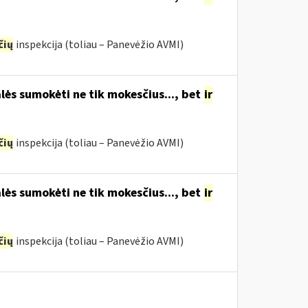
čių
inspekcija (toliau – Panevėžio AVMI)
lės sumokėti ne tik mokesčius..., bet
ir
čių
inspekcija (toliau – Panevėžio AVMI)
lės sumokėti ne tik mokesčius..., bet
ir
čių
inspekcija (toliau – Panevėžio AVMI)