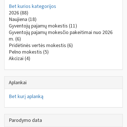
Bet kurios kategorijos
2026
(88)
Naujiena
(18)
Gyventojų pajamų mokestis
(11)
Gyventojų pajamų mokesčio pakeitimai nuo 2026
m.
(6)
Pridėtinės vertės mokestis
(6)
Pelno mokestis
(5)
Akcizai
(4)
Aplankai
Bet kurį aplanką
Parodymo data