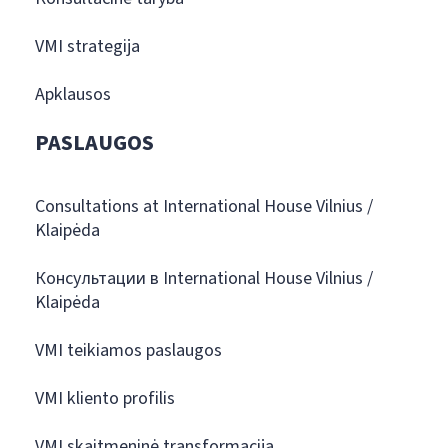
VMI strategija
Apklausos
PASLAUGOS
Consultations at International House Vilnius /
Klaipėda
Консультации в International House Vilnius /
Klaipėda
VMI teikiamos paslaugos
VMI kliento profilis
VMI skaitmeninė transformacija