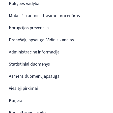
Kokybės vadyba
Mokesčių administravimo procedūros
Korupcijos prevencija
Pranešėjų apsauga. Vidinis kanalas
Administracinė informacija
Statistiniai duomenys
Asmens duomenų apsauga
Viešieji pirkimai
Karjera
Konsultacinė taryba