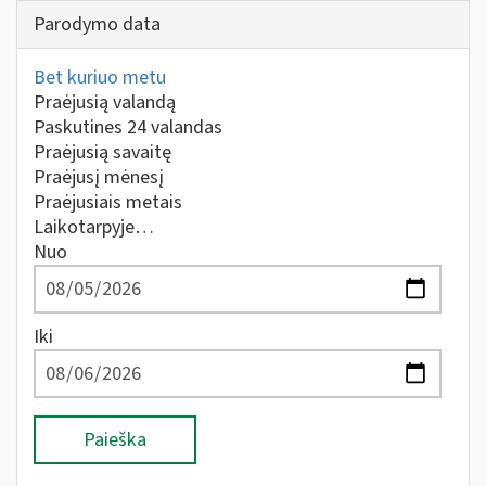
Parodymo data
Bet kuriuo metu
Praėjusią valandą
Paskutines 24 valandas
Praėjusią savaitę
Praėjusį mėnesį
Praėjusiais metais
Laikotarpyje…
Nuo
Iki
Paieška