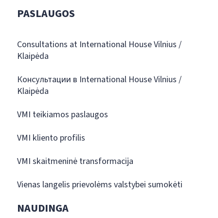
PASLAUGOS
Consultations at International House Vilnius /
Klaipėda
Консультации в International House Vilnius /
Klaipėda
VMI teikiamos paslaugos
VMI kliento profilis
VMI skaitmeninė transformacija
Vienas langelis prievolėms valstybei sumokėti
NAUDINGA