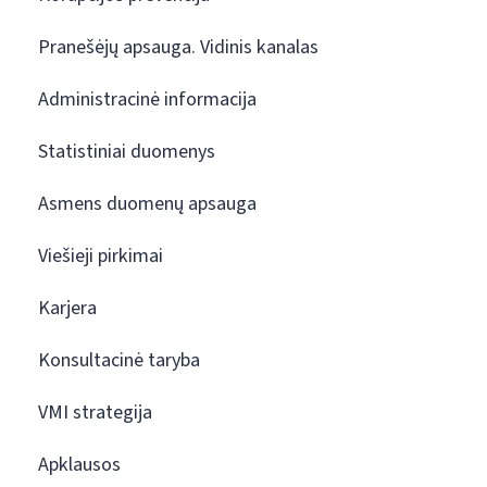
Pranešėjų apsauga. Vidinis kanalas
Administracinė informacija
Statistiniai duomenys
Asmens duomenų apsauga
Viešieji pirkimai
Karjera
Konsultacinė taryba
VMI strategija
Apklausos