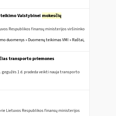
 teikimo Valstybinei
mokesčių
tuvos Respublikos finansų ministerijos viršininko
imo duomenys » Duomenų teikimas VMI » Raštai,
nčias transporto priemones
. gegužės 1 d. pradeda veikti nauja transporto
rie Lietuvos Respublikos finansų ministerijos