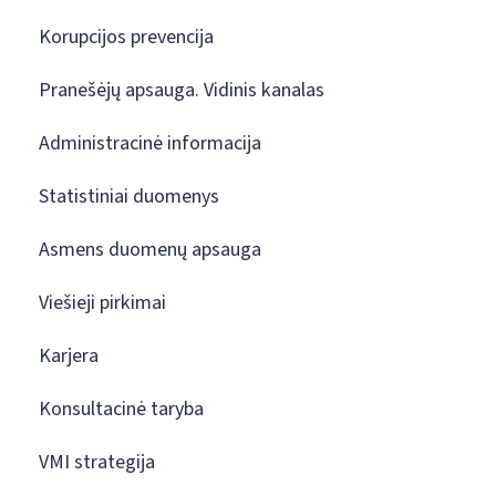
Korupcijos prevencija
Pranešėjų apsauga. Vidinis kanalas
Administracinė informacija
Statistiniai duomenys
Asmens duomenų apsauga
Viešieji pirkimai
Karjera
Konsultacinė taryba
VMI strategija