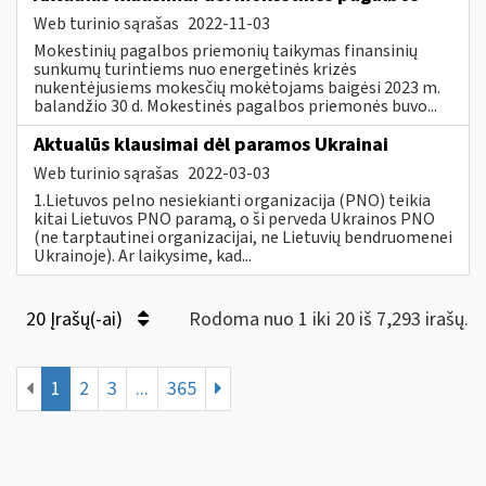
Web turinio sąrašas
2022-11-03
Mokestinių pagalbos priemonių taikymas finansinių
sunkumų turintiems nuo energetinės krizės
nukentėjusiems mokesčių mokėtojams baigėsi 2023 m.
balandžio 30 d. Mokestinės pagalbos priemonės buvo...
Aktualūs klausimai dėl paramos Ukrainai
Web turinio sąrašas
2022-03-03
1.Lietuvos pelno nesiekianti organizacija (PNO) teikia
kitai Lietuvos PNO paramą, o ši perveda Ukrainos PNO
(ne tarptautinei organizacijai, ne Lietuvių bendruomenei
Ukrainoje). Ar laikysime, kad...
20 Įrašų(-ai)
Rodoma nuo 1 iki 20 iš 7,293 irašų.
1
2
3
...
365