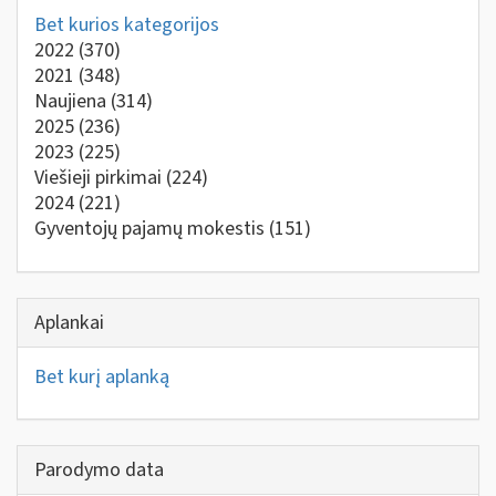
Bet kurios kategorijos
2022
(370)
2021
(348)
Naujiena
(314)
2025
(236)
2023
(225)
Viešieji pirkimai
(224)
2024
(221)
Gyventojų pajamų mokestis
(151)
Aplankai
Bet kurį aplanką
Parodymo data