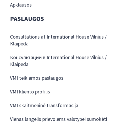
Apklausos
PASLAUGOS
Consultations at International House Vilnius /
Klaipėda
Консультации в International House Vilnius /
Klaipėda
VMI teikiamos paslaugos
VMI kliento profilis
VMI skaitmeninė transformacija
Vienas langelis prievolėms valstybei sumokėti