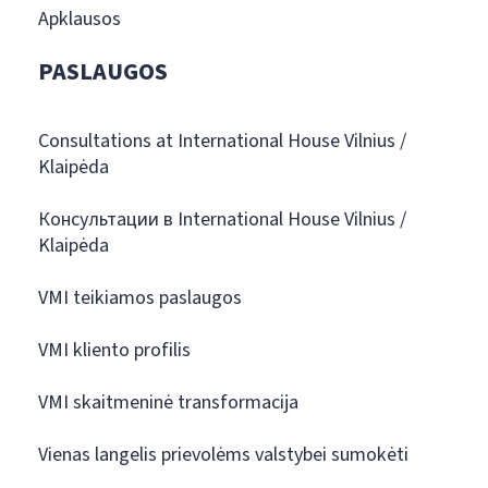
Apklausos
PASLAUGOS
Consultations at International House Vilnius /
Klaipėda
Консультации в International House Vilnius /
Klaipėda
VMI teikiamos paslaugos
VMI kliento profilis
VMI skaitmeninė transformacija
Vienas langelis prievolėms valstybei sumokėti