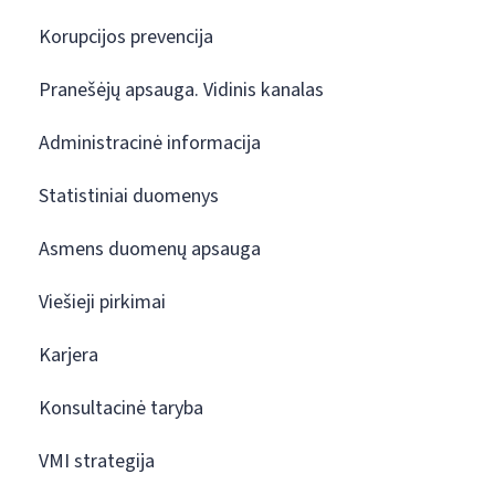
Korupcijos prevencija
Pranešėjų apsauga. Vidinis kanalas
Administracinė informacija
Statistiniai duomenys
Asmens duomenų apsauga
Viešieji pirkimai
Karjera
Konsultacinė taryba
VMI strategija