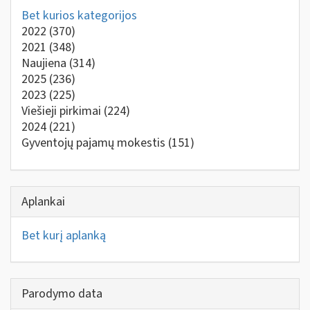
Bet kurios kategorijos
2022
(370)
2021
(348)
Naujiena
(314)
2025
(236)
2023
(225)
Viešieji pirkimai
(224)
2024
(221)
Gyventojų pajamų mokestis
(151)
Aplankai
Bet kurį aplanką
Parodymo data