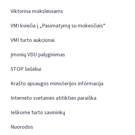
Viktorina moksleiviams
VMI kviečia į „Pasimatymą su mokesčiais“
VMI turto aukcionai
Įmonių VDU palyginimas
STOP šešėliui
Krašto apsaugos ministerijos informacija
Interneto svetainės atitikties paraiška
Ieškome turto savininkų
Nuorodos