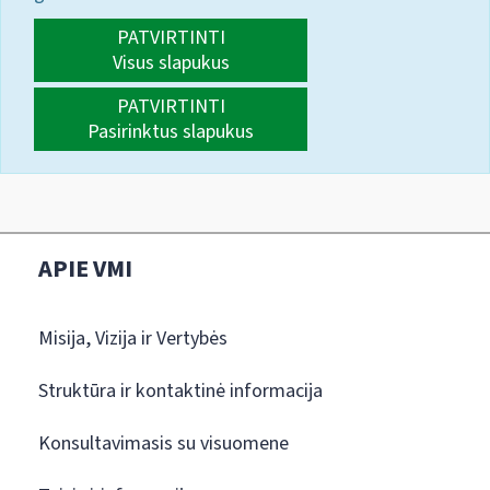
PATVIRTINTI
Visus slapukus
PATVIRTINTI
Pasirinktus slapukus
APIE VMI
Misija, Vizija ir Vertybės
Struktūra ir kontaktinė informacija
Konsultavimasis su visuomene