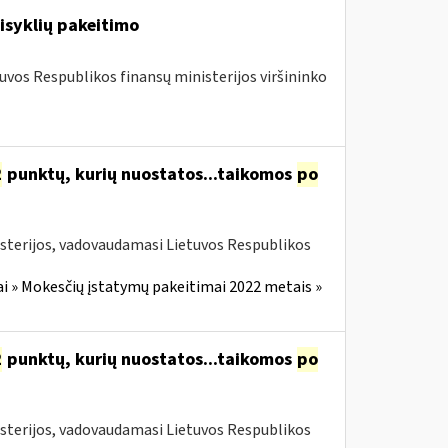
isyklių pakeitimo
tuvos Respublikos finansų ministerijos viršininko
2
punktų, kurių nuostatos...taikomos
po
isterijos, vadovaudamasi Lietuvos Respublikos
i » Mokesčių įstatymų pakeitimai 2022 metais »
2
punktų, kurių nuostatos...taikomos
po
isterijos, vadovaudamasi Lietuvos Respublikos