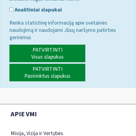
Analitiniai slapukai
Renka statistinę informaciją apie svetainės
naudojimą ir naudojami Jūsų naršymo patirties
gerinimui.
PATVIRTINTI
Visus slapukus
PATVIRTINTI
Pasirinktus slapukus
APIE VMI
Misija, Vizija ir Vertybės