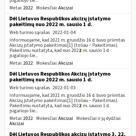
įsigaliojo šie...
Metai:
2022
Mokesčiai:
Akcizai
Dėl Lietuvos Respublikos akcizų įstatymo
pakeitimų nuo 2022 m. sausio 1 d.
Web turinio sąrašas
2022-01-04
Informuojame, kad 2021 m. gruodžio 16 d. buvo priimtas
Akcizų įstatymo pakeitimas[1] (toliau − Pakeitimas).
Pakeitimu nustatyta, kad nuo 202
2
m. sausio 1 d.
įsigaliojo šie...
Metai:
2022
Mokesčiai:
Akcizai
Dėl Lietuvos Respublikos Akcizų įstatymo
pakeitimų nuo 2022 m. sausio 1 d.
Web turinio sąrašas
2022-01-03
Informuojame, kad 2021 m. gruodžio 16 d. buvo priimtas
Akcizų įstatymo pakeitimas[1] (toliau − Pakeitimas).
Pakeitimu nustatyta, kad nuo 202
2
m. sausio 1 d.
įsigaliojo šie...
Metai:
2022
Mokesčiai:
Akcizai
Mokesčiai ir jų dydžiai:
Akcizai
Dėl Lietuvos Respublikos akcizų įstatymo 3, 22,