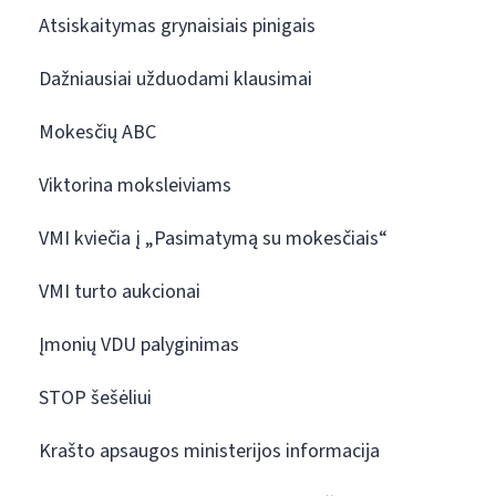
Atsiskaitymas grynaisiais pinigais
Dažniausiai užduodami klausimai
Mokesčių ABC
Viktorina moksleiviams
VMI kviečia į „Pasimatymą su mokesčiais“
VMI turto aukcionai
Įmonių VDU palyginimas
STOP šešėliui
Krašto apsaugos ministerijos informacija