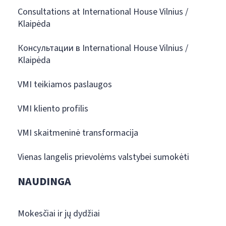
Consultations at International House Vilnius /
Klaipėda
Консультации в International House Vilnius /
Klaipėda
VMI teikiamos paslaugos
VMI kliento profilis
VMI skaitmeninė transformacija
Vienas langelis prievolėms valstybei sumokėti
NAUDINGA
Mokesčiai ir jų dydžiai