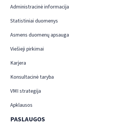
Administracinė informacija
Statistiniai duomenys
Asmens duomenų apsauga
Viešieji pirkimai
Karjera
Konsultacinė taryba
VMI strategija
Apklausos
PASLAUGOS