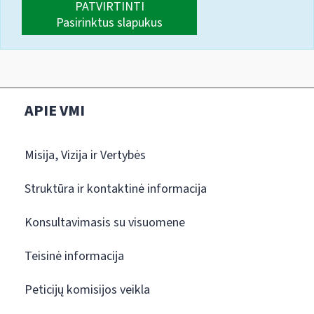
PATVIRTINTI
Pasirinktus slapukus
APIE VMI
Misija, Vizija ir Vertybės
Struktūra ir kontaktinė informacija
Konsultavimasis su visuomene
Teisinė informacija
Peticijų komisijos veikla