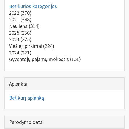
Bet kurios kategorijos
2022
(370)
2021
(348)
Naujiena
(314)
2025
(236)
2023
(225)
Viešieji pirkimai
(224)
2024
(221)
Gyventojų pajamų mokestis
(151)
Aplankai
Bet kurį aplanką
Parodymo data