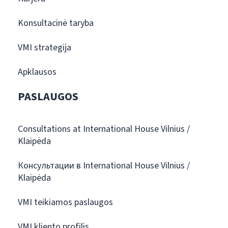
Konsultacinė taryba
VMI strategija
Apklausos
PASLAUGOS
Consultations at International House Vilnius /
Klaipėda
Консультации в International House Vilnius /
Klaipėda
VMI teikiamos paslaugos
VMI kliento profilis