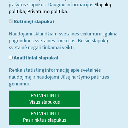
įrašytus slapukus. Daugiau informacijos
Slapukų
politika
;
Privatumo politika.
Būtinieji slapukai
Naudojami sklandžiam svetainės veikimui ir įgalina
pagrindines svetainės funkcijas. Be šių slapukų
svetainė negali tinkamai veikti.
Analitiniai slapukai
Renka statistinę informaciją apie svetainės
naudojimą ir naudojami Jūsų naršymo patirties
gerinimui.
PATVIRTINTI
Visus slapukus
PATVIRTINTI
Pasirinktus slapukus