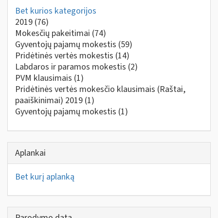
Bet kurios kategorijos
2019
(76)
Mokesčių pakeitimai
(74)
Gyventojų pajamų mokestis
(59)
Pridėtinės vertės mokestis
(14)
Labdaros ir paramos mokestis
(2)
PVM klausimais
(1)
Pridėtinės vertės mokesčio klausimais (Raštai,
paaiškinimai) 2019
(1)
Gyventojų pajamų mokestis
(1)
Aplankai
Bet kurį aplanką
Parodymo data