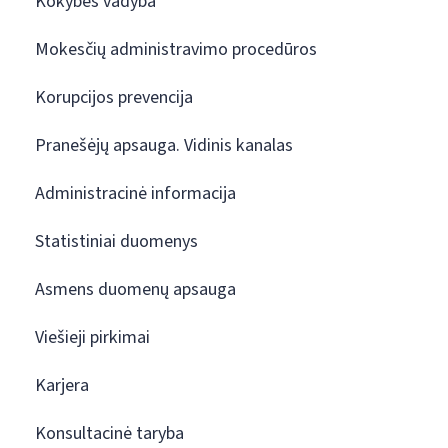
Kokybės vadyba
Mokesčių administravimo procedūros
Korupcijos prevencija
Pranešėjų apsauga. Vidinis kanalas
Administracinė informacija
Statistiniai duomenys
Asmens duomenų apsauga
Viešieji pirkimai
Karjera
Konsultacinė taryba