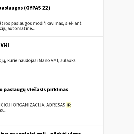
paslaugos (GYPAS 22)
tros paslaugos modifikavimas, siekiant:
ijų automatine...
 VMI
ojų, kurie naudojasi Mano VMI, sulauks
 paslaugų viešasis pirkimas
ANČIOJI ORGANIZACIJA, ADRESAS
IR
...