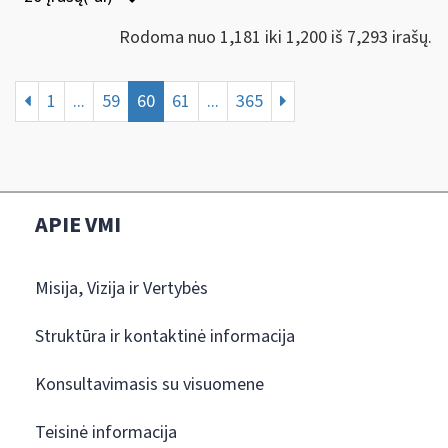
Rodoma nuo 1,181 iki 1,200 iš 7,293 irašų.
1
...
59
60
61
...
365
APIE VMI
Misija, Vizija ir Vertybės
Struktūra ir kontaktinė informacija
Konsultavimasis su visuomene
Teisinė informacija