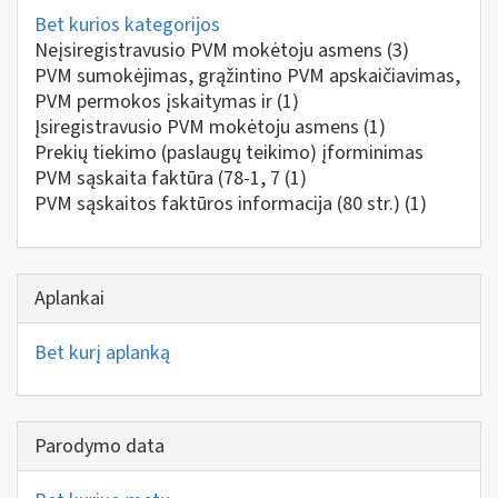
Bet kurios kategorijos
Neįsiregistravusio PVM mokėtoju asmens
(3)
PVM sumokėjimas, grąžintino PVM apskaičiavimas,
PVM permokos įskaitymas ir
(1)
Įsiregistravusio PVM mokėtoju asmens
(1)
Prekių tiekimo (paslaugų teikimo) įforminimas
PVM sąskaita faktūra (78-1, 7
(1)
PVM sąskaitos faktūros informacija (80 str.)
(1)
Aplankai
Bet kurį aplanką
Parodymo data