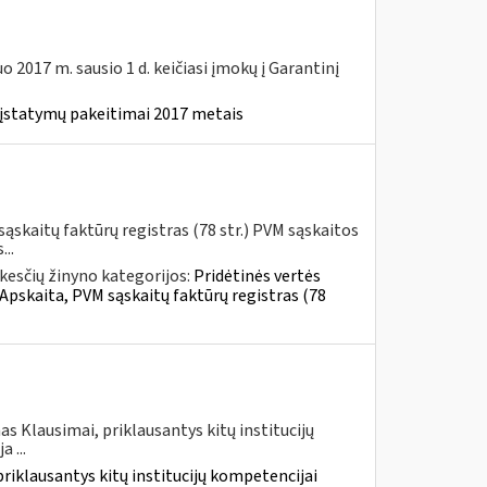
2017 m. sausio 1 d. keičiasi įmokų į Garantinį
 įstatymų pakeitimai 2017 metais
ąskaitų faktūrų registras (78 str.) PVM sąskaitos
..
esčių žinyno kategorijos:
Pridėtinės vertės
 Apskaita, PVM sąskaitų faktūrų registras (78
s Klausimai, priklausantys kitų institucijų
 ...
priklausantys kitų institucijų kompetencijai