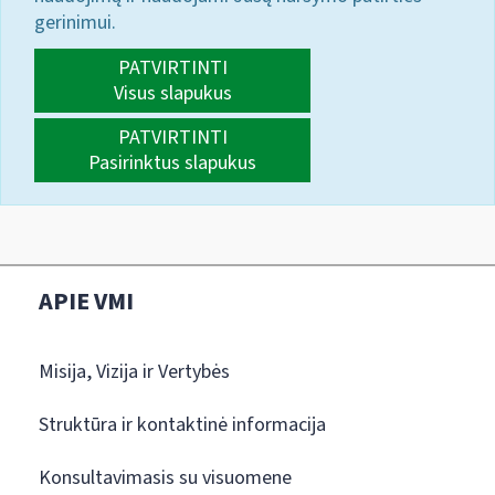
gerinimui.
PATVIRTINTI
Visus slapukus
PATVIRTINTI
Pasirinktus slapukus
APIE VMI
Misija, Vizija ir Vertybės
Struktūra ir kontaktinė informacija
Konsultavimasis su visuomene