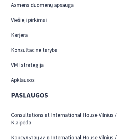
Asmens duomenų apsauga
Viešieji pirkimai
Karjera
Konsultacinė taryba
VMI strategija
Apklausos
PASLAUGOS
Consultations at International House Vilnius /
Klaipėda
Консультации в International House Vilnius /