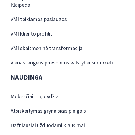
Klaipėda
VMI teikiamos paslaugos
VMI kliento profilis
VMI skaitmeninė transformacija
Vienas langelis prievolėms valstybei sumokėti
NAUDINGA
Mokesčiai ir jų dydžiai
Atsiskaitymas grynaisiais pinigais
Dažniausiai užduodami klausimai