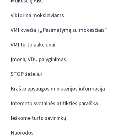
Mokesčių ABC
Viktorina moksleiviams
VMI kviečia į „Pasimatymą su mokesčiais“
VMI turto aukcionai
Įmonių VDU palyginimas
STOP šešėliui
Krašto apsaugos ministerijos informacija
Interneto svetainės atitikties paraiška
Ieškome turto savininkų
Nuorodos