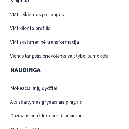
Klaipėda
VMI teikiamos paslaugos
VMI kliento profilis
VMI skaitmeninė transformacija
Vienas langelis prievolėms valstybei sumokėti
NAUDINGA
Mokesčiai ir jų dydžiai
Atsiskaitymas grynaisiais pinigais
Dažniausiai užduodami klausimai