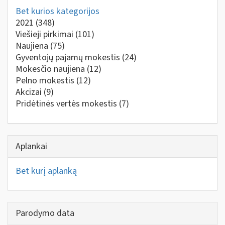
Bet kurios kategorijos
2021
(348)
Viešieji pirkimai
(101)
Naujiena
(75)
Gyventojų pajamų mokestis
(24)
Mokesčio naujiena
(12)
Pelno mokestis
(12)
Akcizai
(9)
Pridėtinės vertės mokestis
(7)
Aplankai
Bet kurį aplanką
Parodymo data