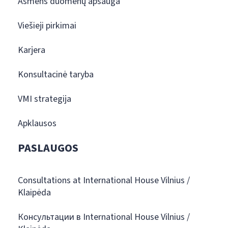
Asmens duomenų apsauga
Viešieji pirkimai
Karjera
Konsultacinė taryba
VMI strategija
Apklausos
PASLAUGOS
Consultations at International House Vilnius /
Klaipėda
Консультации в International House Vilnius /