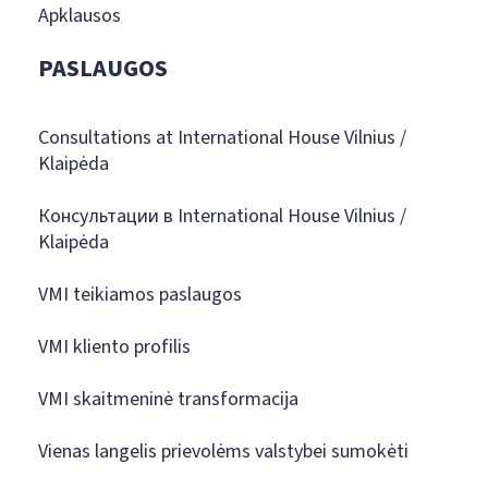
Apklausos
PASLAUGOS
Consultations at International House Vilnius /
Klaipėda
Консультации в International House Vilnius /
Klaipėda
VMI teikiamos paslaugos
VMI kliento profilis
VMI skaitmeninė transformacija
Vienas langelis prievolėms valstybei sumokėti