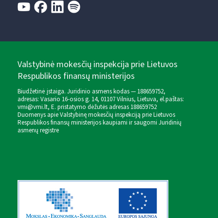
Valstybinė mokesčių inspekcija prie Lietuvos
Respublikos finansų ministerijos
Biudžetinė įstaiga. Juridinio asmens kodas — 188659752,
adresas: Vasario 16-osios g. 14, 01107 Vilnius, Lietuva, el.paštas:
vmi@vmi.lt
, E. pristatymo dėžutės adresas 188659752
Duomenys apie Valstybinę mokesčių inspekciją prie Lietuvos
Respublikos finansų ministerijos kaupiami ir saugomi Juridinių
asmenų registre