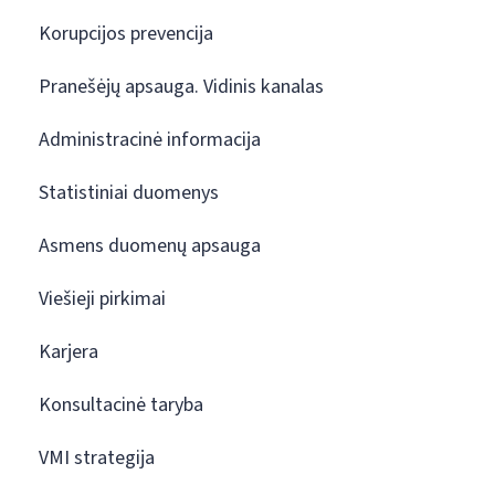
Korupcijos prevencija
Pranešėjų apsauga. Vidinis kanalas
Administracinė informacija
Statistiniai duomenys
Asmens duomenų apsauga
Viešieji pirkimai
Karjera
Konsultacinė taryba
VMI strategija