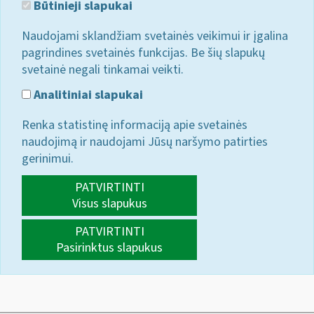
Būtinieji slapukai
Naudojami sklandžiam svetainės veikimui ir įgalina
pagrindines svetainės funkcijas. Be šių slapukų
svetainė negali tinkamai veikti.
Analitiniai slapukai
Renka statistinę informaciją apie svetainės
naudojimą ir naudojami Jūsų naršymo patirties
gerinimui.
PATVIRTINTI
Visus slapukus
PATVIRTINTI
Pasirinktus slapukus