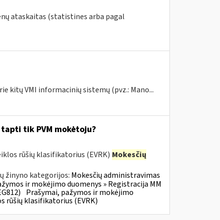
nų ataskaitas (statistines arba pagal
ie kitų VMI informacinių sistemų (pvz.: Mano...
i tapti tik PVM mokėtoju?
klos rūšių klasifikatorius (EVRK)
Mokesčių
ų žinyno kategorijos:
Mokesčių administravimas
ažymos ir mokėjimo duomenys » Registracija MM
EG812)
Prašymai, pažymos ir mokėjimo
 rūšių klasifikatorius (EVRK)